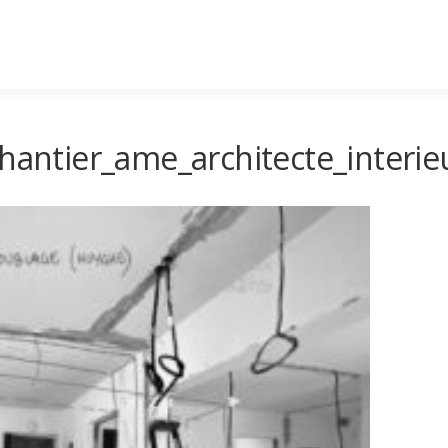
hantier_ame_architecte_interieur