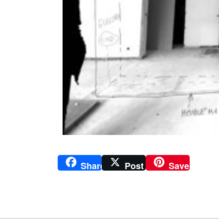
Share
Post
Save