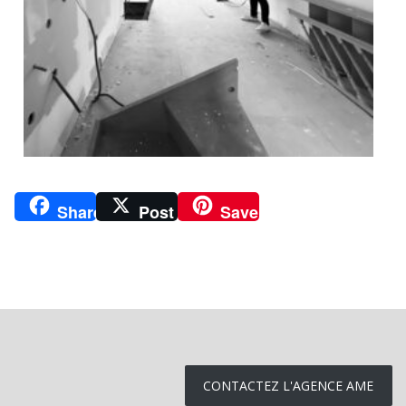
Share
Post
Save
CONTACTEZ L'AGENCE AME